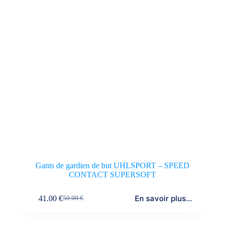
Gants de gardien de but UHLSPORT – SPEED
CONTACT SUPERSOFT
En savoir plus...
41.00
€
50.00
€