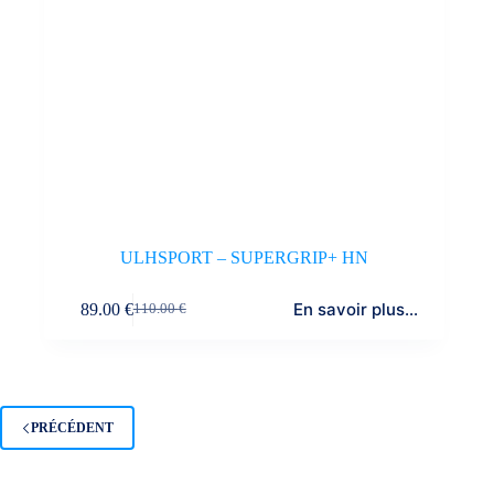
ULHSPORT – SUPERGRIP+ HN
En savoir plus...
89.00
€
110.00
€
PRÉCÉDENT